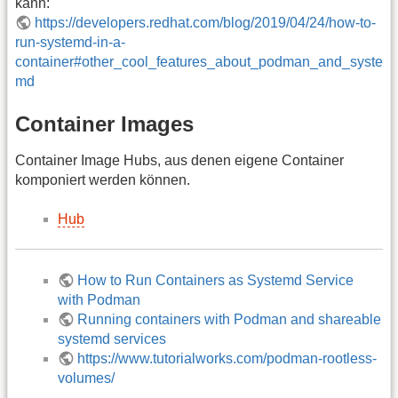
kann:
https://developers.redhat.com/blog/2019/04/24/how-to-
run-systemd-in-a-
container#other_cool_features_about_podman_and_syste
md
Container Images
Container Image Hubs, aus denen eigene Container
komponiert werden können.
Hub
How to Run Containers as Systemd Service
with Podman
Running containers with Podman and shareable
systemd services
https://www.tutorialworks.com/podman-rootless-
volumes/