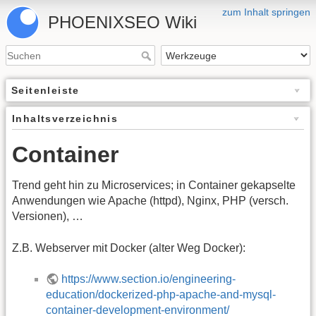
zum Inhalt springen
PHOENIXSEO Wiki
Seitenleiste
Inhaltsverzeichnis
Container
Trend geht hin zu Microservices; in Container gekapselte
Anwendungen wie Apache (httpd), Nginx, PHP (versch.
Versionen), …
Z.B. Webserver mit Docker (alter Weg Docker):
https://www.section.io/engineering-
education/dockerized-php-apache-and-mysql-
container-development-environment/