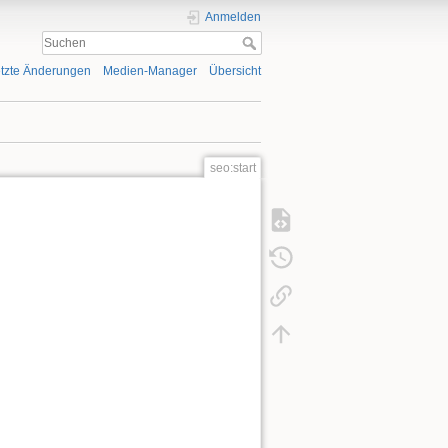
Anmelden
tzte Änderungen
Medien-Manager
Übersicht
seo:start