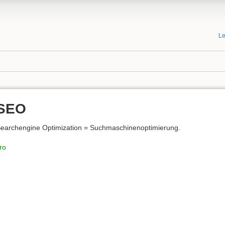
Le
SEO
earchengine Optimization = Suchmaschinenoptimierung.
ro