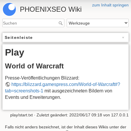
zum Inhalt springen
PHOENIXSEO Wiki
Seitenleiste
Play
World of Warcraft
Presse-Veröffentlichungen Blizzard:
https://blizzard.gamespress.com/World-of-Warcraft#?
tab=screenshots-1
mit ausgezeichneten Bildern von
Events und Erweiterungen.
play/start.txt
· Zuletzt geändert: 2022/06/17 09:18 von
127.0.0.1
Falls nicht anders bezeichnet, ist der Inhalt dieses Wikis unter der